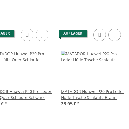
LAGER
AUF LAGER
OR Huawei P20 Pro Leder
MATADOR Huawei P20 Pro Leder
 Quer Schlaufe Schwarz
Hülle Tasche Schlaufe Braun
5 €
*
28,95 €
*