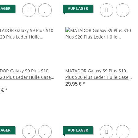
LAGER
AUF LAGER
OR Galaxy S9 Plus S10
MATADOR Galaxy S9 Plus S10
S20 Plus Leder Hülle Case
Plus S20 Plus Leder Hülle Case
Braun
Schwarz
29,95 €
*
5 €
*
LAGER
AUF LAGER