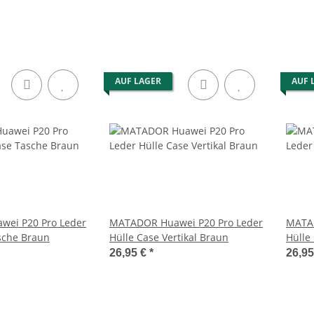
AUF LAGER
AUF 
ei P20 Pro Leder
MATADOR Huawei P20 Pro Leder
MATAD
sche Braun
Hülle Case Vertikal Braun
Hülle
26,95 €
*
26,9