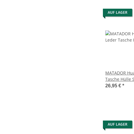
AUF LAGER
MATADOR Huaw
Tasche Hülle 
26,95 €
*
AUF LAGER