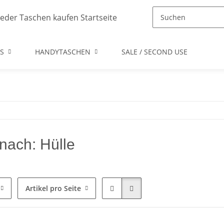
S
HANDYTASCHEN
SALE / SECOND USE
nach: Hülle
Artikel pro Seite