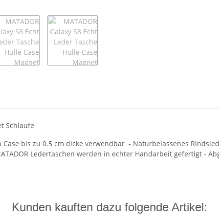
t Schlaufe
n Case bis zu 0.5 cm dicke verwendbar - Naturbelassenes Rindslede
 MATADOR Ledertaschen werden in echter Handarbeit gefertigt - Ab
Kunden kauften dazu folgende Artikel: