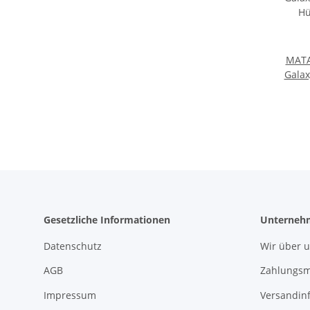
MAT
Galax
Hüll
Gesetzliche Informationen
Unterneh
Datenschutz
Wir über 
AGB
Zahlungsm
Impressum
Versandin