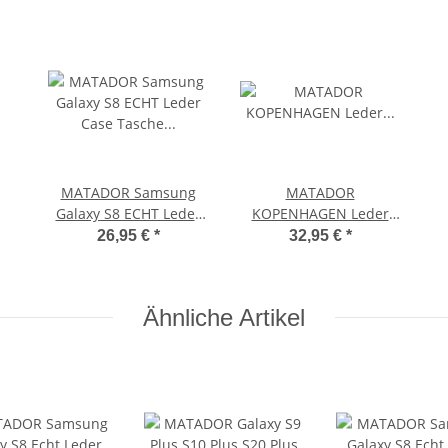
MATADOR Samsung
MATADOR
Galaxy S8 ECHT Leder
KOPENHAGEN Leder
Case Tasche Hülle
Auto-Motorrad-
26,95 €
*
32,95 €
*
Schwarz
Schlüssel-Tasche-Etui
Vintage Schwarz
Ähnliche Artikel