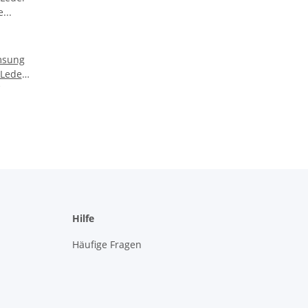
sung
 Leder
rtikal
Hilfe
Häufige Fragen