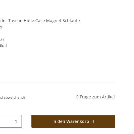
der Tasche Hülle Case Magnet Schlaufe
er
ar
ikat
Frage zum Artikel
nd abweichend)
In den Warenkorb