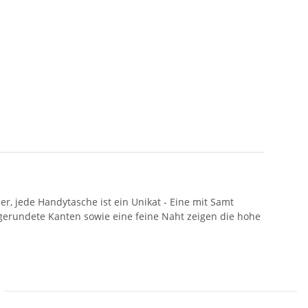
r, jede Handytasche ist ein Unikat - Eine mit Samt
gerundete Kanten sowie eine feine Naht zeigen die hohe