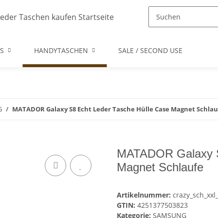
S
HANDYTASCHEN
SALE / SECOND USE
G
MATADOR Galaxy S8 Echt Leder Tasche Hülle Case Magnet Schlau
MATADOR Galaxy S8
Magnet Schlaufe
Artikelnummer:
crazy_sch_xxl
GTIN:
4251377503823
Kategorie:
SAMSUNG