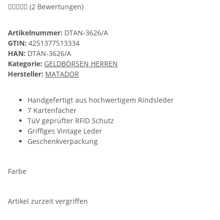
(2 Bewertungen)
Artikelnummer:
DTAN-3626/A
GTIN:
4251377513334
HAN:
DTAN-3626/A
Kategorie:
GELDBÖRSEN HERREN
Hersteller:
MATADOR
Handgefertigt aus hochwertigem Rindsleder
7 Kartenfächer
TüV geprüfter RFID Schutz
Griffiges Vintage Leder
Geschenkverpackung
Farbe
Artikel zurzeit vergriffen