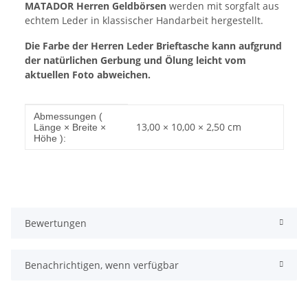
MATADOR Herren Geldbörsen
werden mit sorgfalt aus
echtem Leder in klassischer Handarbeit hergestellt.
Die Farbe der Herren Leder Brieftasche kann aufgrund
der natürlichen Gerbung und Ölung leicht vom
aktuellen Foto abweichen.
Produkteigenschaft
Wert
Abmessungen (
13,00 × 10,00 × 2,50 cm
Länge × Breite ×
Höhe ):
Bewertungen
Benachrichtigen, wenn verfügbar