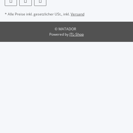
* Alle Preise inkl. gesetzlicher USt., inkl.
Versand
© MATADOR
Powered by
JTL-Shop