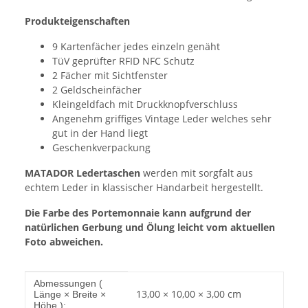
Produkteigenschaften
9 Kartenfächer jedes einzeln genäht
TüV geprüfter RFID NFC Schutz
2 Fächer mit Sichtfenster
2 Geldscheinfächer
Kleingeldfach mit Druckknopfverschluss
Angenehm griffiges Vintage Leder welches sehr
gut in der Hand liegt
Geschenkverpackung
MATADOR Ledertaschen
werden mit sorgfalt aus
echtem Leder in klassischer Handarbeit hergestellt.
Die Farbe des Portemonnaie kann aufgrund der
natürlichen Gerbung und Ölung leicht vom aktuellen
Foto abweichen.
Produkteigenschaft
Wert
Abmessungen (
13,00 × 10,00 × 3,00 cm
Länge × Breite ×
Höhe ):