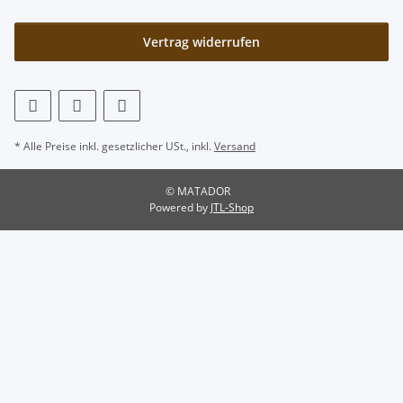
Vertrag widerrufen
* Alle Preise inkl. gesetzlicher USt., inkl.
Versand
© MATADOR
Powered by
JTL-Shop