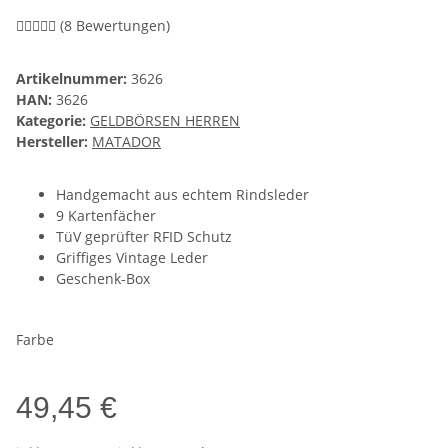
(8 Bewertungen)
Artikelnummer:
3626
HAN:
3626
Kategorie:
GELDBÖRSEN HERREN
Hersteller:
MATADOR
Handgemacht aus echtem Rindsleder
9 Kartenfächer
TüV geprüfter RFID Schutz
Griffiges Vintage Leder
Geschenk-Box
Farbe
49,45 €