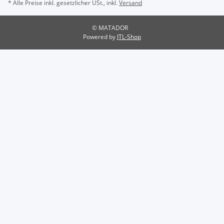
* Alle Preise inkl. gesetzlicher USt., inkl.
Versand
© MATADOR
Powered by
JTL-Shop