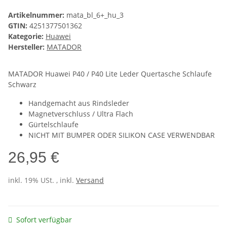
Artikelnummer:
mata_bl_6+_hu_3
GTIN:
4251377501362
Kategorie:
Huawei
Hersteller:
MATADOR
MATADOR Huawei P40 / P40 Lite Leder Quertasche Schlaufe
Schwarz
Handgemacht aus Rindsleder
Magnetverschluss / Ultra Flach
Gürtelschlaufe
NICHT MIT BUMPER ODER SILIKON CASE VERWENDBAR
26,95 €
inkl. 19% USt. , inkl.
Versand
Sofort verfügbar