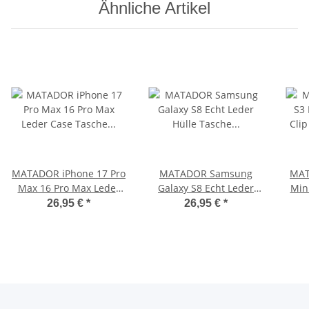
Ähnliche Artikel
MATADOR iPhone 17 Pro
MATADOR Samsung
MAT
Max 16 Pro Max Leder
Galaxy S8 Echt Leder
Min
Case Tasche Schwarz
Hülle Tasche Quer
Sch
26,95 €
*
26,95 €
*
Braun