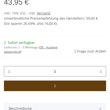
43,95 €
inkl. 19% USt. , inkl.
Versand
Unverbindliche Preisempfehlung des Herstellers
:
59,95 €
(Sie sparen
26.69%
, also
16,00 €
)
Sofort verfügbar
Lieferzeit:
2 - 3 Werktage
(DE - Ausland
Frage zum Artikel
abweichend)
Beschreibung