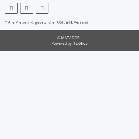
* Alle Preise inkl. gesetzlicher USt., inkl.
Versand
© MATADOR
Powered by
JTL-Shop