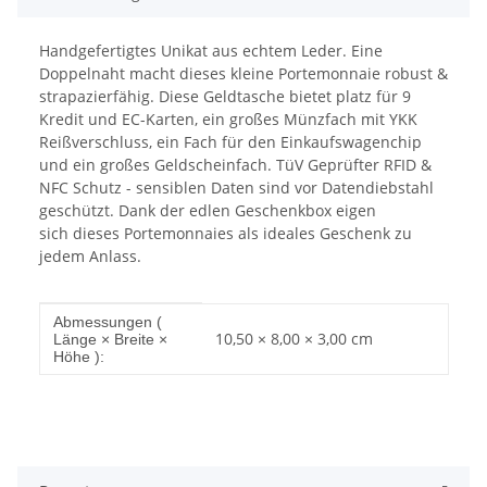
Handgefertigtes Unikat aus echtem Leder. Eine
Doppelnaht macht dieses kleine Portemonnaie robust &
strapazierfähig. Diese Geldtasche bietet platz für 9
Kredit und EC-Karten, ein großes Münzfach mit YKK
Reißverschluss, ein Fach für den Einkaufswagenchip
und ein großes Geldscheinfach. TüV Geprüfter RFID &
NFC Schutz - sensiblen Daten sind vor Datendiebstahl
geschützt. Dank der edlen Geschenkbox eigen
sich dieses Portemonnaies als ideales Geschenk zu
jedem Anlass.
Produkteigenschaft
Wert
Abmessungen (
10,50 × 8,00 × 3,00 cm
Länge × Breite ×
Höhe ):