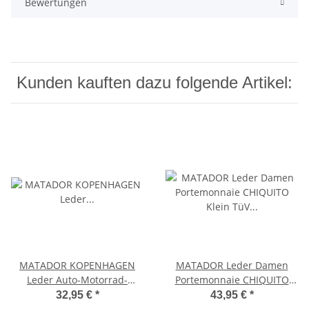
Bewertungen
Kunden kauften dazu folgende Artikel:
MATADOR KOPENHAGEN
MATADOR Leder Damen
Leder Auto-Motorrad-
Portemonnaie CHIQUITO
Schlüssel-Tasche-Etui
Klein TüV RFID Pink
32,95 €
*
43,95 €
*
Vintage Schwarz