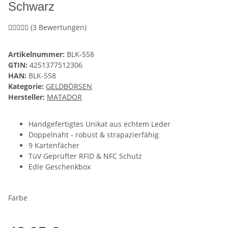
Schwarz
(3 Bewertungen)
Artikelnummer:
BLK-558
GTIN:
4251377512306
HAN:
BLK-558
Kategorie:
GELDBÖRSEN
Hersteller:
MATADOR
Handgefertigtes Unikat aus echtem Leder
Doppelnaht - robust & strapazierfähig
9 Kartenfächer
TüV Geprüfter RFID & NFC Schutz
Edle Geschenkbox
Farbe