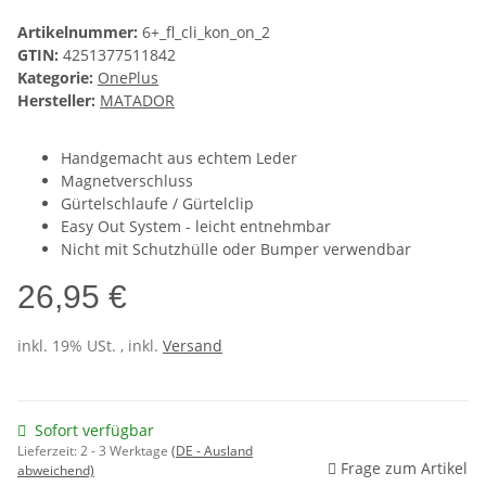
Artikelnummer:
6+_fl_cli_kon_on_2
GTIN:
4251377511842
Kategorie:
OnePlus
Hersteller:
MATADOR
Handgemacht aus echtem Leder
Magnetverschluss
Gürtelschlaufe / Gürtelclip
Easy Out System - leicht entnehmbar
Nicht mit Schutzhülle oder Bumper verwendbar
26,95 €
inkl. 19% USt. , inkl.
Versand
Sofort verfügbar
Lieferzeit:
2 - 3 Werktage
(DE - Ausland
Frage zum Artikel
abweichend)