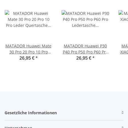
MATADOR Huawei Mate
MATADOR Huawei P30
MA
30 Pro 20 Pro 10 Pro
P40 Pro P50 Pro P60 Pro
XIA
Leder Quertasche
Ledertasche Schwarz
No
26,95 €
*
26,95 €
*
Schwarz
Gesetzliche Informationen