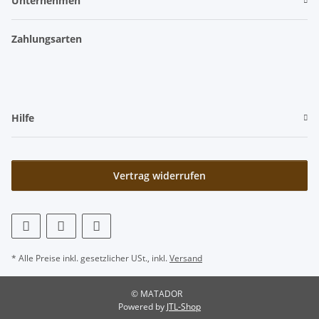
Unternehmen
Zahlungsarten
Hilfe
Vertrag widerrufen
* Alle Preise inkl. gesetzlicher USt., inkl.
Versand
© MATADOR
Powered by
JTL-Shop