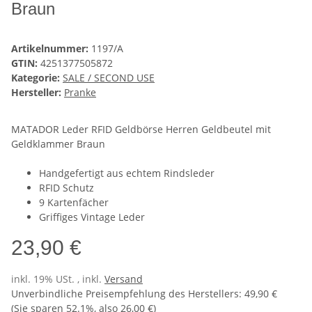
Braun
Artikelnummer:
1197/A
GTIN:
4251377505872
Kategorie:
SALE / SECOND USE
Hersteller:
Pranke
MATADOR Leder RFID Geldbörse Herren Geldbeutel mit
Geldklammer Braun
Handgefertigt aus echtem Rindsleder
RFID Schutz
9 Kartenfächer
Griffiges Vintage Leder
23,90 €
inkl. 19% USt. , inkl.
Versand
Unverbindliche Preisempfehlung des Herstellers
:
49,90 €
(Sie sparen
52.1%
, also
26,00 €
)