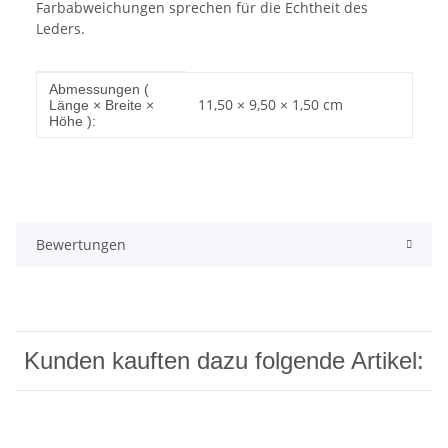
Farbabweichungen sprechen für die Echtheit des
Leders.
Produkteigenschaft
Wert
Abmessungen (
11,50 × 9,50 × 1,50 cm
Länge × Breite ×
Höhe ):
Bewertungen
Kunden kauften dazu folgende Artikel: