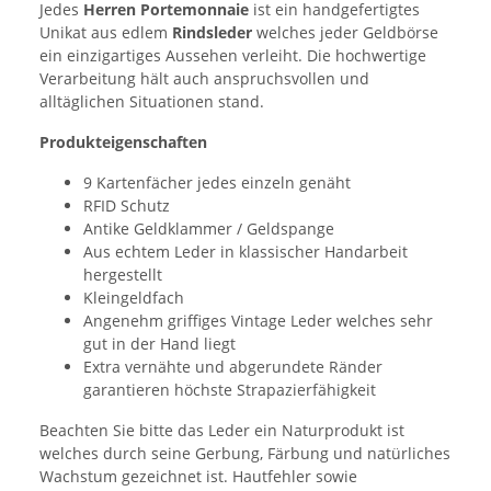
Jedes
Herren Portemonnaie
ist ein handgefertigtes
Unikat aus edlem
Rindsleder
welches jeder Geldbörse
ein einzigartiges Aussehen verleiht. Die hochwertige
Verarbeitung hält auch anspruchsvollen und
alltäglichen Situationen stand.
Produkteigenschaften
9 Kartenfächer jedes einzeln genäht
RFID Schutz
Antike Geldklammer / Geldspange
Aus echtem Leder in klassischer Handarbeit
hergestellt
Kleingeldfach
Angenehm griffiges Vintage Leder welches sehr
gut in der Hand liegt
Extra vernähte und abgerundete Ränder
garantieren höchste Strapazierfähigkeit
Beachten Sie bitte das Leder ein Naturprodukt ist
welches durch seine Gerbung, Färbung und natürliches
Wachstum gezeichnet ist. Hautfehler sowie