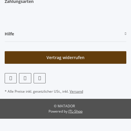
Zahlungsarten
Hilfe
Vertrag widerrufen
* Alle Preise inkl. gesetzlicher USt., inkl.
Versand
© MATADOR
Powered by
JTL-Shop