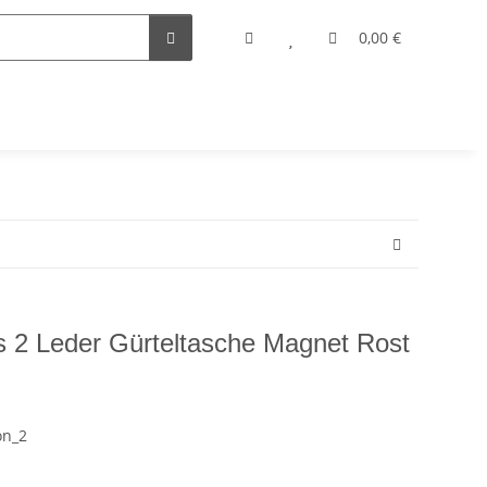
0,00 €
 Leder Gürteltasche Magnet Rost
on_2