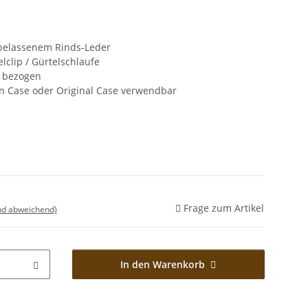
belassenem Rinds-Leder
lclip / Gürtelschlaufe
 bezogen
on Case oder Original Case verwendbar
Frage zum Artikel
nd abweichend)
In den Warenkorb