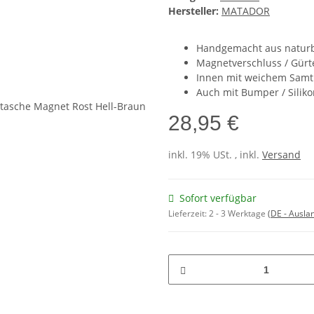
Hersteller:
MATADOR
Handgemacht aus natur
Magnetverschluss / Gürte
Innen mit weichem Samt
Auch mit Bumper / Silik
28,95 €
inkl. 19% USt. , inkl.
Versand
Sofort verfügbar
Lieferzeit:
2 - 3 Werktage
(DE - Ausla