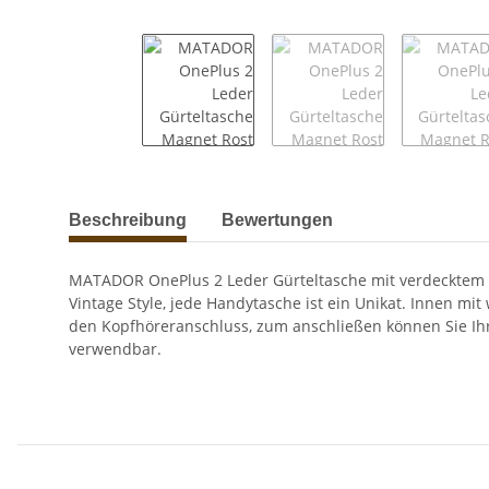
weitere Registerkarten anzeigen
Beschreibung
Bewertungen
MATADOR OnePlus 2 Leder Gürteltasche mit verdecktem M
Vintage Style, jede Handytasche ist ein Unikat. Innen m
den Kopfhöreranschluss, zum anschließen können Sie Ihr
verwendbar.