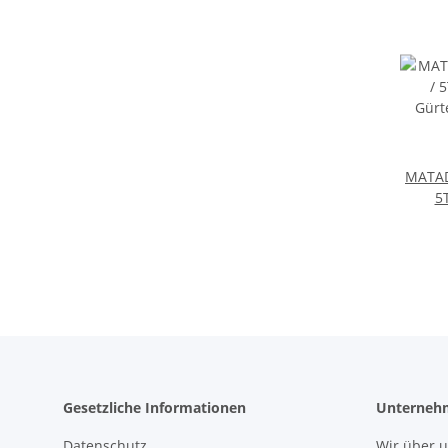
MATAD
5
Gür
Gesetzliche Informationen
Unterneh
Datenschutz
Wir über 