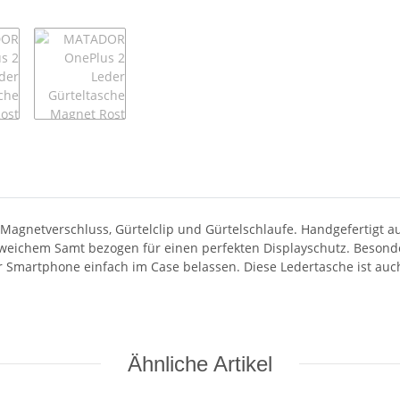
agnetverschluss, Gürtelclip und Gürtelschlaufe. Handgefertigt 
it weichem Samt bezogen für einen perfekten Displayschutz. Besonde
 Smartphone einfach im Case belassen. Diese Ledertasche ist auch
Ähnliche Artikel