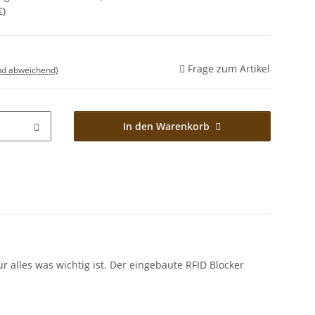
€
)
Frage zum Artikel
nd abweichend)
In den Warenkorb
 alles was wichtig ist. Der eingebaute RFID Blocker