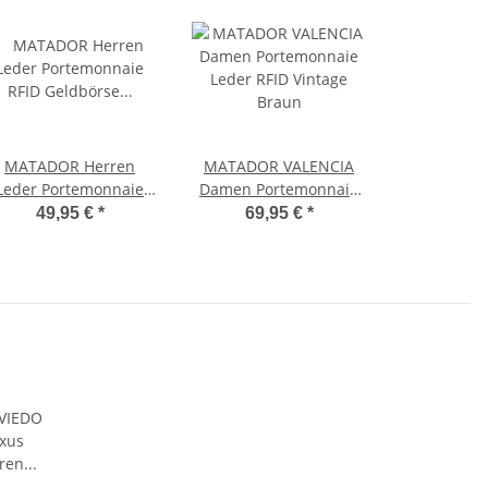
MATADOR Herren
MATADOR VALENCIA
Leder Portemonnaie
Damen Portemonnaie
ID Geldbörse Vintage
Leder RFID Vintage
49,95 €
*
69,95 €
*
Braun
Braun