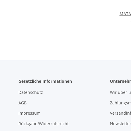
MATA
Port
Le
Gesetzliche Informationen
Unterneh
Datenschutz
Wir über 
AGB
Zahlungsm
Impressum
Versandin
Rückgabe/Widerrufsrecht
Newslette