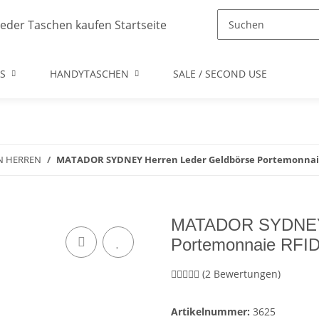
S
HANDYTASCHEN
SALE / SECOND USE
N HERREN
MATADOR SYDNEY Herren Leder Geldbörse Portemonnai
MATADOR SYDNEY 
Portemonnaie RFID
(2 Bewertungen)
Artikelnummer:
3625