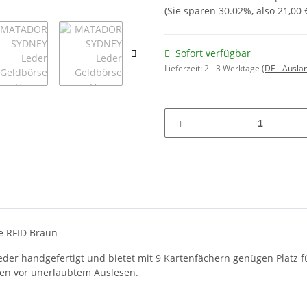
(Sie sparen
30.02%
, also
21,00 
Sofort verfügbar
Lieferzeit:
2 - 3 Werktage
(DE - Ausla
 RFID Braun
er handgefertigt und bietet mit 9 Kartenfächern genügen Platz für
ten vor unerlaubtem Auslesen.