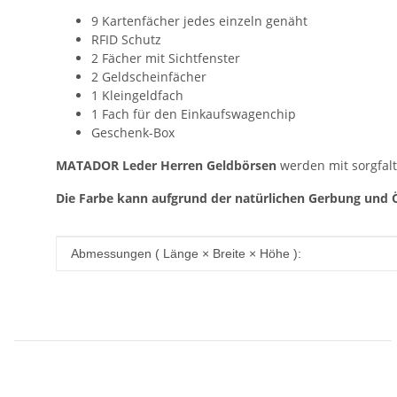
9 Kartenfächer jedes einzeln genäht
RFID Schutz
2 Fächer mit Sichtfenster
2 Geldscheinfächer
1 Kleingeldfach
1 Fach für den Einkaufswagenchip
Geschenk-Box
MATADOR Leder Herren Geldbörsen
werden mit sorgfalt
Die Farbe kann aufgrund der natürlichen Gerbung und 
Produkteigenschaft
Wert
Abmessungen ( Länge × Breite × Höhe ):