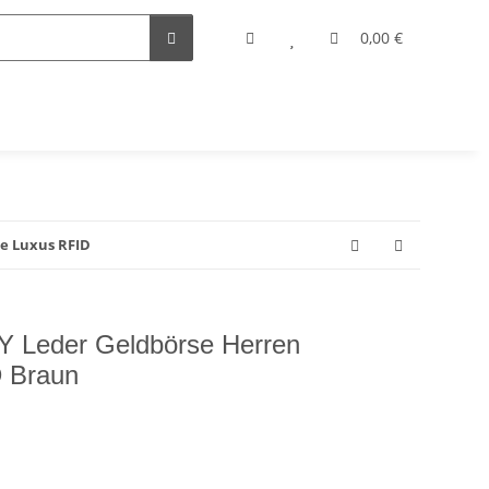
0,00 €
e Luxus RFID
Leder Geldbörse Herren
 Braun