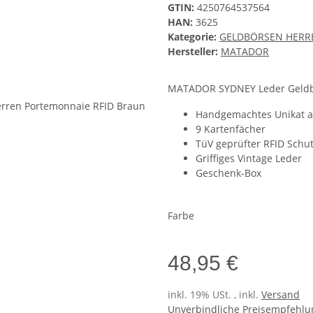
GTIN:
4250764537564
HAN:
3625
Kategorie:
GELDBÖRSEN HERR
Hersteller:
MATADOR
MATADOR SYDNEY Leder Geldbö
Handgemachtes Unikat a
9 Kartenfächer
TüV geprüfter RFID Schu
Griffiges Vintage Leder
Geschenk-Box
Farbe
48,95 €
inkl. 19% USt. , inkl.
Versand
Unverbindliche Preisempfehlun