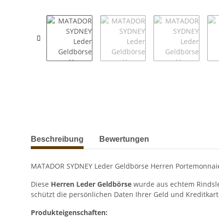
weitere Registerkarten anzeigen
Beschreibung
Bewertungen
MATADOR SYDNEY Leder Geldbörse Herren Portemonnaie
Diese
Herren Leder Geldbörse
wurde aus echtem Rindsled
schützt die persönlichen Daten Ihrer Geld und Kreditkar
Produkteigenschaften: