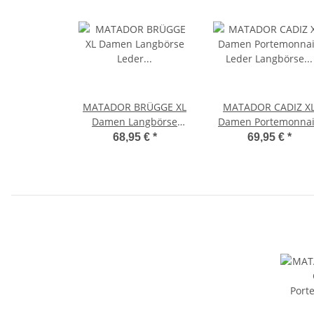
MATADOR BRÜGGE XL
MATADOR CADIZ X
Damen Langbörse
Damen Portemonna
Leder Geldbörse RFID
Leder Langbörse RF
68,95 €
*
69,95 €
*
Braun
Braun