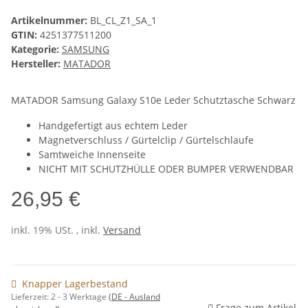
Artikelnummer:
BL_CL_Z1_SA_1
GTIN:
4251377511200
Kategorie:
SAMSUNG
Hersteller:
MATADOR
MATADOR Samsung Galaxy S10e Leder Schutztasche Schwarz
Handgefertigt aus echtem Leder
Magnetverschluss / Gürtelclip / Gürtelschlaufe
Samtweiche Innenseite
NICHT MIT SCHUTZHÜLLE ODER BUMPER VERWENDBAR
26,95 €
inkl. 19% USt. , inkl.
Versand
Knapper Lagerbestand
Lieferzeit:
2 - 3 Werktage
(DE - Ausland
Frage zum Artikel