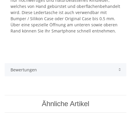
nur hochwertiges und naturbelassenes Rindleder,
welches von Hand gebürstet und oberflächenbehandelt
wird. Diese Ledertasche ist auch verwendbar mit
Bumper / Silikon Case oder Original Case bis 0.5 mm.
Über eine spezielle Öffnung am unteren sowie oberen
Rand können Sie Ihr Smartphone schnell entnehmen.
Bewertungen
Ähnliche Artikel