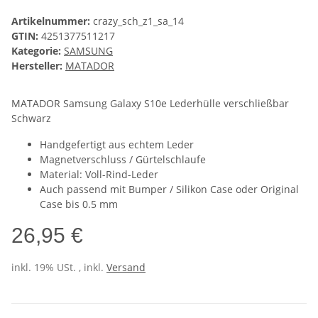
Artikelnummer:
crazy_sch_z1_sa_14
GTIN:
4251377511217
Kategorie:
SAMSUNG
Hersteller:
MATADOR
MATADOR Samsung Galaxy S10e Lederhülle verschließbar
Schwarz
Handgefertigt aus echtem Leder
Magnetverschluss / Gürtelschlaufe
Material: Voll-Rind-Leder
Auch passend mit Bumper / Silikon Case oder Original
Case bis 0.5 mm
26,95 €
inkl. 19% USt. , inkl.
Versand