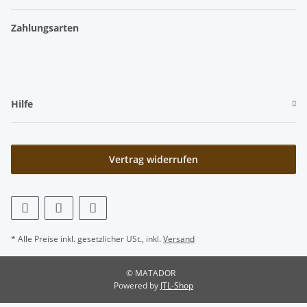
Zahlungsarten
Hilfe
Vertrag widerrufen
* Alle Preise inkl. gesetzlicher USt., inkl.
Versand
© MATADOR
Powered by
JTL-Shop