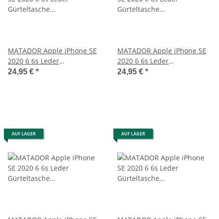
MATADOR Apple iPhone SE
MATADOR Apple iPhone SE
2020 6 6s Leder
2020 6 6s Leder
Gürteltasche Hülle Braun
Gürteltasche Quer Braun
24,95 €
*
24,95 €
*
AUF LAGER
AUF LAGER