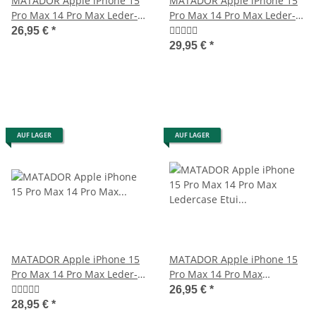
MATADOR Apple iPhone 15
MATADOR Apple iPhone 15
Pro Max 14 Pro Max Leder-
Pro Max 14 Pro Max Leder-
Tasche Schwarz
Tasche Schwarz
26,95 €
*
29,95 €
*
AUF LAGER
AUF LAGER
MATADOR Apple iPhone 15
MATADOR Apple iPhone 15
Pro Max 14 Pro Max Leder-
Pro Max 14 Pro Max
Tasche-Etui Braun
Ledercase Etui Schwarz
26,95 €
*
28,95 €
*