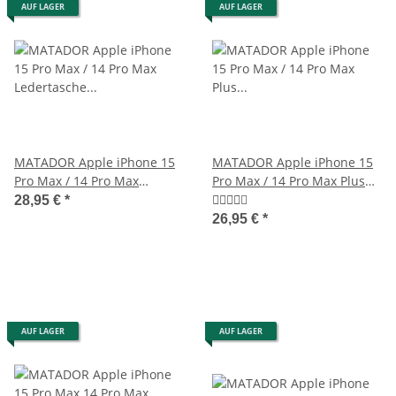
AUF LAGER
AUF LAGER
MATADOR Apple iPhone 15
MATADOR Apple iPhone 15
Pro Max / 14 Pro Max
Pro Max / 14 Pro Max Plus
Ledertasche Schwarz
Ledercase Braun
28,95 €
*
26,95 €
*
AUF LAGER
AUF LAGER