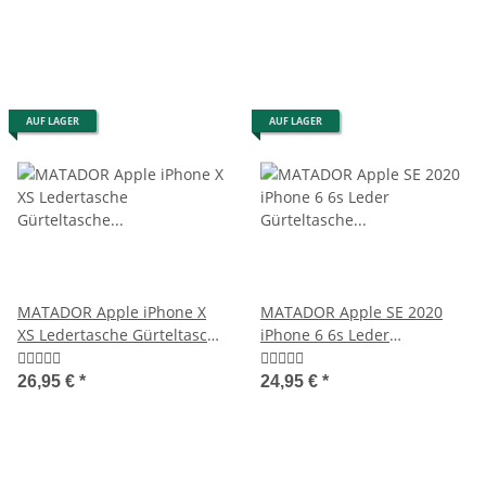
AUF LAGER
AUF LAGER
MATADOR Apple iPhone X
MATADOR Apple SE 2020
XS Ledertasche Gürteltasche
iPhone 6 6s Leder
Vintage Braun
Gürteltasche Quer Schwarz
26,95 €
*
24,95 €
*