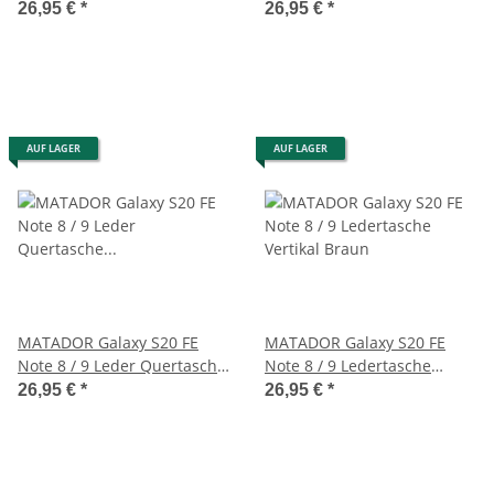
Schwarz
26,95 €
*
26,95 €
*
AUF LAGER
AUF LAGER
MATADOR Galaxy S20 FE
MATADOR Galaxy S20 FE
Note 8 / 9 Leder Quertasche
Note 8 / 9 Ledertasche
Gürteltasche Braun
Vertikal Braun
26,95 €
*
26,95 €
*