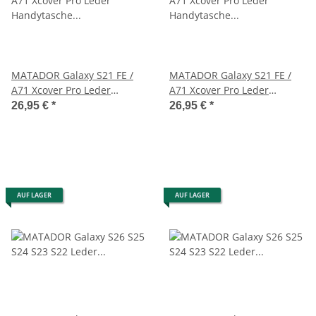
MATADOR Galaxy S21 FE /
MATADOR Galaxy S21 FE /
A71 Xcover Pro Leder
A71 Xcover Pro Leder
Handytasche Braun
Handytasche Schwarz
26,95 €
*
26,95 €
*
AUF LAGER
AUF LAGER