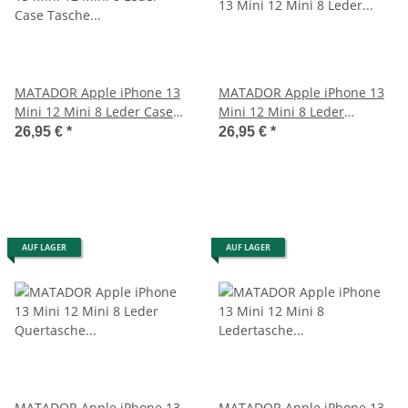
MATADOR Apple iPhone 13
MATADOR Apple iPhone 13
Mini 12 Mini 8 Leder Case
Mini 12 Mini 8 Leder
Tasche Braun
Gürteltasche Clip Braun
26,95 €
*
26,95 €
*
AUF LAGER
AUF LAGER
MATADOR Apple iPhone 13
MATADOR Apple iPhone 13