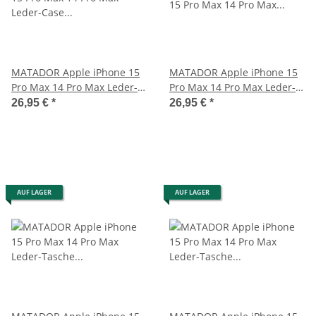
MATADOR Apple iPhone 15
MATADOR Apple iPhone 15
Pro Max 14 Pro Max Leder-
Pro Max 14 Pro Max Leder-
Case Etui Braun
Etui-Tasche Braun
26,95 €
*
26,95 €
*
AUF LAGER
AUF LAGER