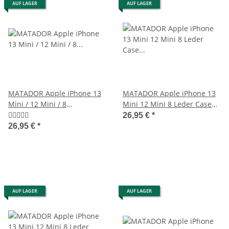
AUF LAGER
AUF LAGER
MATADOR Apple iPhone 13
MATADOR Apple iPhone 13
Mini / 12 Mini / 8
Mini 12 Mini 8 Leder Case
Gürteltasche Schwarz
Hülle Schwarz
26,95 €
*
26,95 €
*
AUF LAGER
AUF LAGER