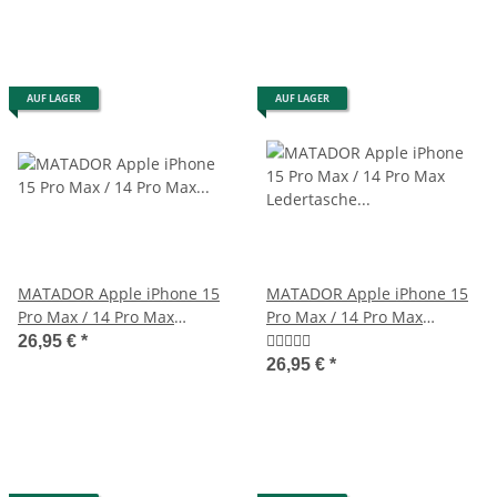
AUF LAGER
AUF LAGER
MATADOR Apple iPhone 15
MATADOR Apple iPhone 15
Pro Max / 14 Pro Max
Pro Max / 14 Pro Max
Lederhülle Schwarz
Ledertasche Schwarz
26,95 €
*
26,95 €
*