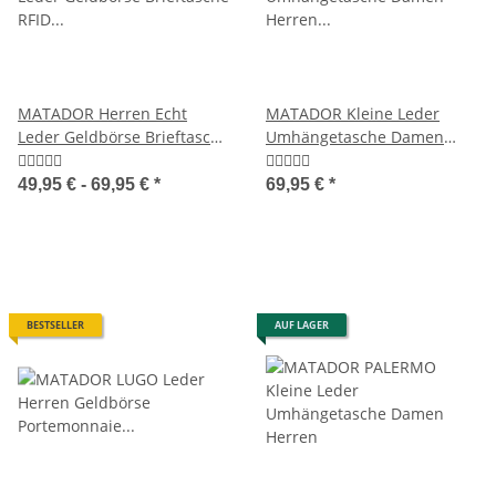
MATADOR Herren Echt
MATADOR Kleine Leder
Leder Geldbörse Brieftasche
Umhängetasche Damen
RFID TüV
Herren Retro Klassisch
49,95 € -
69,95 €
*
69,95 €
*
BESTSELLER
AUF LAGER