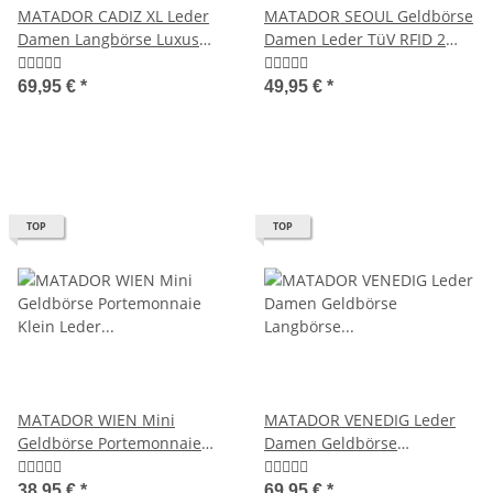
MATADOR CADIZ XL Leder
MATADOR SEOUL Geldbörse
Damen Langbörse Luxus
Damen Leder TüV RFID 2
Geldbörse RFID
Farben
69,95 €
*
49,95 €
*
TOP
TOP
MATADOR WIEN Mini
MATADOR VENEDIG Leder
Geldbörse Portemonnaie
Damen Geldbörse
Klein Leder RFID TüV
Langbörse RFID 18 Farben
38,95 €
*
69,95 €
*