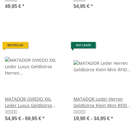
49,95 €
*
54,95 €
*
BESTSELLER
AUF LAGER
MATADOR OVIEDO XXL
MATADOR Leder Herren
Leder Luxus Geldbörse
Geldbörse Klein Mini RFID
Herren TüV RFID
TüV Handgemacht
54,95 € -
69,95 €
*
19,90 € -
34,95 €
*