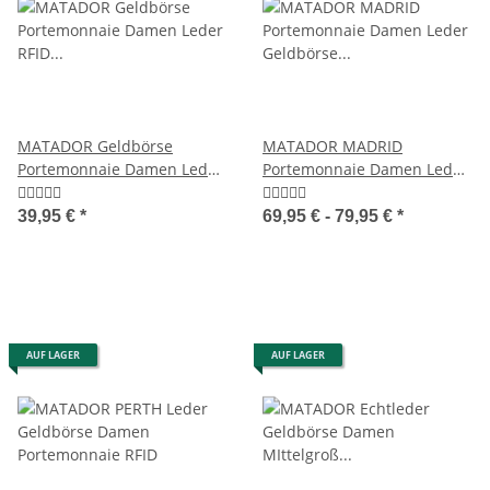
MATADOR Geldbörse
MATADOR MADRID
Portemonnaie Damen Leder
Portemonnaie Damen Leder
RFID Hochformat Blumen
Geldbörse TüV RFID
39,95 €
*
69,95 € -
79,95 €
*
AUF LAGER
AUF LAGER