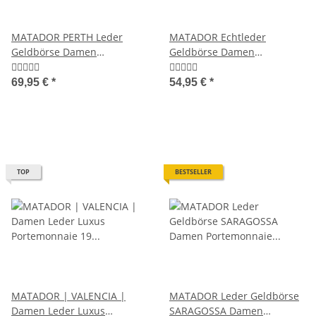
MATADOR PERTH Leder
MATADOR Echtleder
Geldbörse Damen
Geldbörse Damen
Portemonnaie RFID
MIttelgroß XXL RFID TüV
69,95 €
*
54,95 €
*
TOP
BESTSELLER
MATADOR | VALENCIA |
MATADOR Leder Geldbörse
Damen Leder Luxus
SARAGOSSA Damen