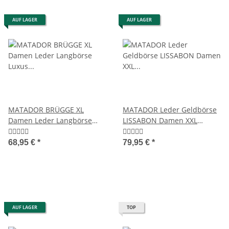
AUF LAGER
AUF LAGER
MATADOR BRÜGGE XL
MATADOR Leder Geldbörse
Damen Leder Langbörse
LISSABON Damen XXL
Luxus Geldbörse RFID
Portemonnaie RFID
68,95 €
*
79,95 €
*
AUF LAGER
TOP