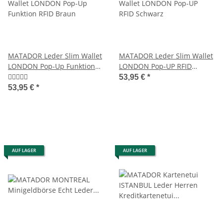
MATADOR Leder Slim Wallet
MATADOR Leder Slim Wallet
LONDON Pop-Up Funktion
LONDON Pop-UP RFID
RFID Braun
Schwarz
53,95 €
*
53,95 €
*
AUF LAGER
AUF LAGER