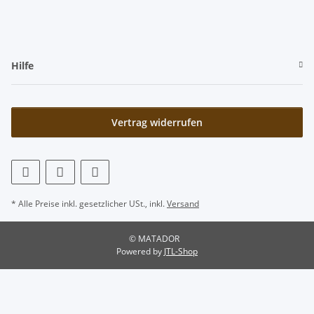
Hilfe
Vertrag widerrufen
* Alle Preise inkl. gesetzlicher USt., inkl.
Versand
© MATADOR
Powered by
JTL-Shop