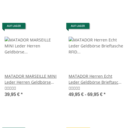
AUF LAGER
AUF LAGER
MATADOR MARSEILLE MINI
MATADOR Herren Echt
Leder Herren Geldbörse
Leder Geldbörse Brieftasche
Börse Klein RFID
RFID TüV
39,95 €
*
49,95 € -
69,95 €
*