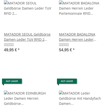
MATADOR SEOUL Geldbörse
MATADOR BADALONA
Damen Leder TüV RFID 2
Damen Herren Leder
Farben
Portemonnaie RFID TüV
49,95 €
*
54,95 €
*
AUF LAGER
AUF LAGER