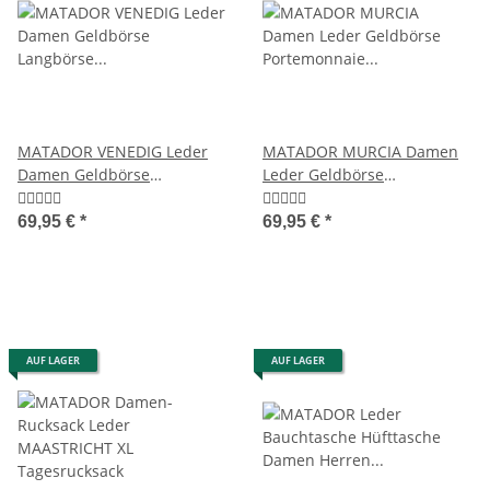
MATADOR VENEDIG Leder
MATADOR MURCIA Damen
Damen Geldbörse
Leder Geldbörse
Langbörse RFID 18 Farben
Portemonnaie RFID 5 Farben
69,95 €
*
69,95 €
*
AUF LAGER
AUF LAGER