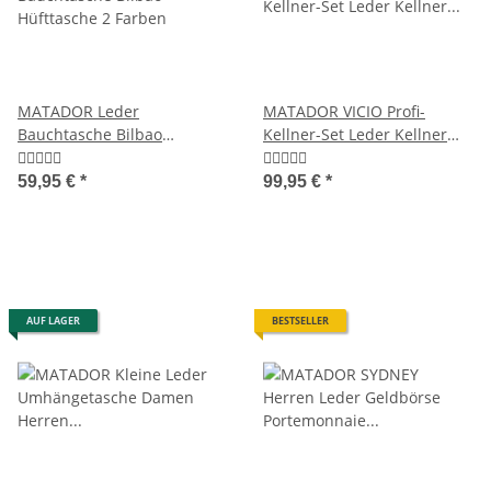
MATADOR Leder
MATADOR VICIO Profi-
Bauchtasche Bilbao
Kellner-Set Leder Kellner
Hüfttasche 2 Farben
Geldbörse mit Kette
59,95 €
*
99,95 €
*
AUF LAGER
BESTSELLER