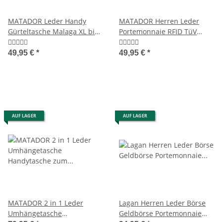
MATADOR Leder Handy
MATADOR Herren Leder
Gürteltasche Malaga XL bis
Portemonnaie RFID TüV
7.5 Zoll 5 Farben
Retro Klassisch
49,95 €
*
49,95 €
*
AUF LAGER
AUF LAGER
MATADOR 2 in 1 Leder
Lagan Herren Leder Börse
Umhängetasche
Geldbörse Portemonnaie