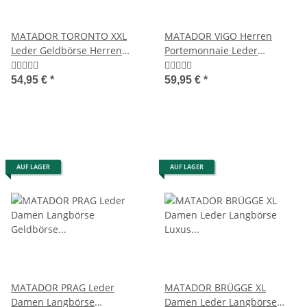
MATADOR TORONTO XXL
MATADOR VIGO Herren
Leder Geldbörse Herren
Portemonnaie Leder
Groß TüV RFID
Geldbörse Brieftasche RFID
54,95 €
*
59,95 €
*
AUF LAGER
AUF LAGER
MATADOR PRAG Leder
MATADOR BRÜGGE XL
Damen Langbörse
Damen Leder Langbörse