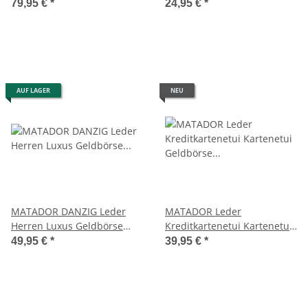
Handytasche zum
Geldbeutel Brieftasche
79,95 €
*
24,95 €
*
Umhängen Braun
Braun
AUF LAGER
NEU
MATADOR DANZIG Leder
MATADOR Leder
Herren Luxus Geldbörse
Kreditkartenetui Kartenetui
Brieftasche RFID TüV
Geldbörse RFID Vintage
49,95 €
*
39,95 €
*