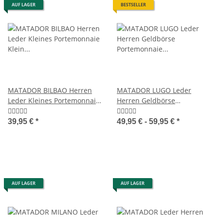
AUF LAGER
BESTSELLER
MATADOR BILBAO Herren
MATADOR LUGO Leder
Leder Kleines Portemonnaie
Herren Geldbörse
Klein RFID Retro
Portemonnaie Brieftasche
39,95 €
*
49,95 € -
59,95 €
*
AUF LAGER
AUF LAGER