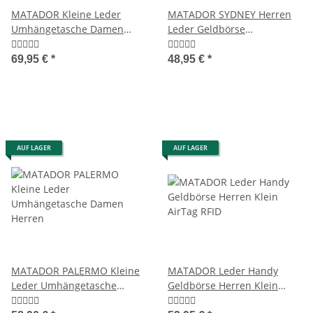
MATADOR Kleine Leder
MATADOR SYDNEY Herren
Umhängetasche Damen
Leder Geldbörse
Herren Retro Klassisch
Portemonnaie Luxus RFID
69,95 €
*
48,95 €
*
AUF LAGER
AUF LAGER
MATADOR PALERMO Kleine
MATADOR Leder Handy
Leder Umhängetasche
Geldbörse Herren Klein
Damen Herren
AirTag RFID