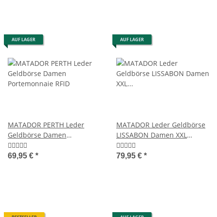
AUF LAGER
AUF LAGER
MATADOR PERTH Leder
MATADOR Leder Geldbörse
Geldbörse Damen
LISSABON Damen XXL
Portemonnaie RFID
Portemonnaie RFID
69,95 €
*
79,95 €
*