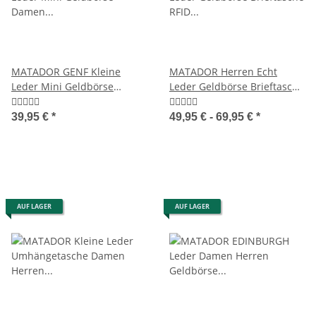
MATADOR GENF Kleine
MATADOR Herren Echt
Leder Mini Geldbörse
Leder Geldbörse Brieftasche
Damen Herren TüV RFID
RFID TüV
39,95 €
*
49,95 € -
69,95 €
*
AUF LAGER
AUF LAGER