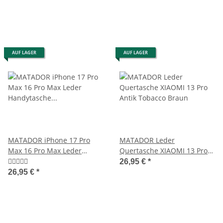
AUF LAGER
AUF LAGER
MATADOR iPhone 17 Pro
MATADOR Leder
Max 16 Pro Max Leder
Quertasche XIAOMI 13 Pro
Handytasche Antik Braun
Antik Tobacco Braun
26,95 €
*
26,95 €
*