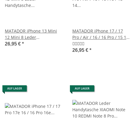
MATADOR iPhone 13 Mini
MATADOR iPhone 17 / 17
12 Mini 8 Leder
Pro / Air / 16 / 16 Pro / 15 14
Handytasche Vintage Braun
Leder Schutzhülle Braun
26,95 €
*
26,95 €
*
AUF LAGER
AUF LAGER