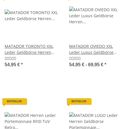
MATADOR TORONTO XXL
MATADOR OVIEDO XXL
Leder Geldbörse Herren
Leder Luxus Geldbörse
Groß TüV RFID
Herren TüV RFID
54,95 €
*
54,95 € -
69,95 €
*
BESTSELLER
BESTSELLER