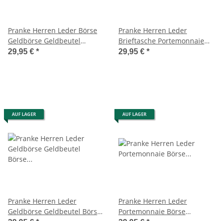
Pranke Herren Leder Börse
Pranke Herren Leder
Geldbörse Geldbeutel
Brieftasche Portemonnaie
Brieftasche Portemonnaie
Geldbörse Geldbeutel Börse
29,95 €
*
29,95 €
*
Braun
Braun
AUF LAGER
AUF LAGER
Pranke Herren Leder
Pranke Herren Leder
Geldbörse Geldbeutel Börse
Portemonnaie Börse