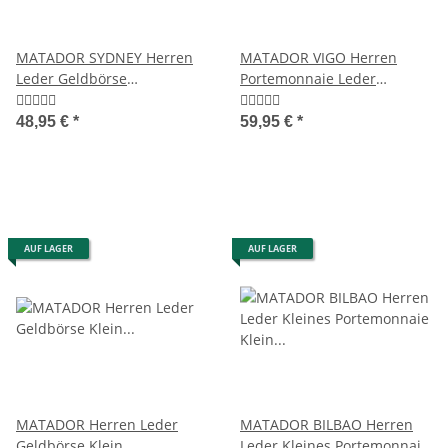
MATADOR SYDNEY Herren
MATADOR VIGO Herren
Leder Geldbörse
Portemonnaie Leder
Portemonnaie Luxus RFID
Geldbörse Brieftasche RFID
48,95 €
*
59,95 €
*
AUF LAGER
AUF LAGER
MATADOR Herren Leder
MATADOR BILBAO Herren
Geldbörse Klein
Leder Kleines Portemonnaie