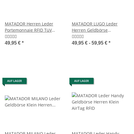
MATADOR Herren Leder
MATADOR LUGO Leder
Portemonnaie RFID TüV
Herren Geldbörse
Retro Klassisch
Portemonnaie Brieftasche
49,95 €
*
49,95 € -
59,95 €
*
AUF LAGER
AUF LAGER
MATADOR MILANO Leder
MATADOR Leder Handy