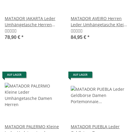
MATADOR JAKARTA Leder
MATADOR AVEIRO Herren
Umhängetasche Herren
Leder Umhängetasche Klein
Schultertasche
5 Farben
78,90 €
*
84,95 €
*
AUF LAGER
AUF LAGER
MATADOR PALERMO Kleine
MATADOR PUEBLA Leder