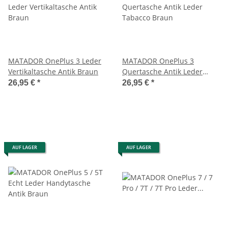
MATADOR OnePlus 3 Leder
MATADOR OnePlus 3
Vertikaltasche Antik Braun
Quertasche Antik Leder
Tabacco Braun
26,95 €
*
26,95 €
*
AUF LAGER
AUF LAGER