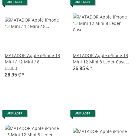
AUF LAGER
AUF LAGER
MATADOR Apple iPhone 13
MATADOR Apple iPhone 13
Mini / 12 Mini / 8
Mini 12 Mini 8 Leder Case
Gürteltasche Schwarz
Hülle Schwarz
26,95 €
*
26,95 €
*
AUF LAGER
AUF LAGER