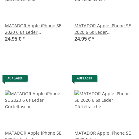
MATADOR Apple iPhone SE
MATADOR Apple iPhone SE
2020 6 6s Leder
2020 6 6s Leder
Gürteltasche Hülle Braun
Gürteltasche Quer Braun
24,95 €
*
24,95 €
*
AUF LAGER
AUF LAGER
MATADOR Apple iPhone SE
MATADOR Apple iPhone SE