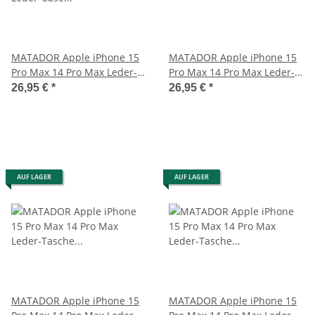
MATADOR Apple iPhone 15
MATADOR Apple iPhone 15
Pro Max 14 Pro Max Leder-
Pro Max 14 Pro Max Leder-
Case Etui Braun
Etui-Tasche Braun
26,95 €
*
26,95 €
*
AUF LAGER
AUF LAGER
MATADOR Apple iPhone 15
MATADOR Apple iPhone 15