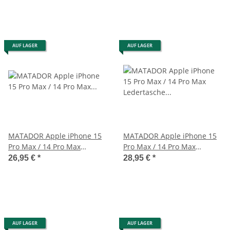
AUF LAGER
AUF LAGER
MATADOR Apple iPhone 15
MATADOR Apple iPhone 15
Pro Max / 14 Pro Max
Pro Max / 14 Pro Max
Lederhülle Schwarz
Ledertasche Schwarz
26,95 €
*
28,95 €
*
AUF LAGER
AUF LAGER