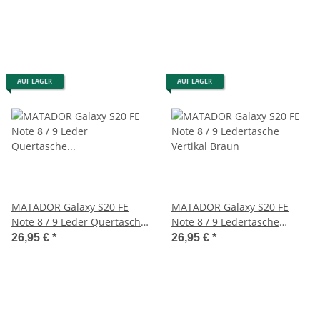
AUF LAGER
AUF LAGER
MATADOR Galaxy S20 FE
MATADOR Galaxy S20 FE
Note 8 / 9 Leder Quertasche
Note 8 / 9 Ledertasche
Gürteltasche Braun
Vertikal Braun
26,95 €
*
26,95 €
*