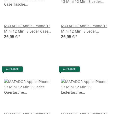
MATADOR Apple iPhone 13
MATADOR Apple iPhone 13
Mini 12 Mini 8 Leder Case
Mini 12 Mini 8 Leder
Tasche Braun
Gürteltasche Clip Braun
26,95 €
*
26,95 €
*
AUF LAGER
AUF LAGER
MATADOR Apple iPhone 13
MATADOR Apple iPhone 13