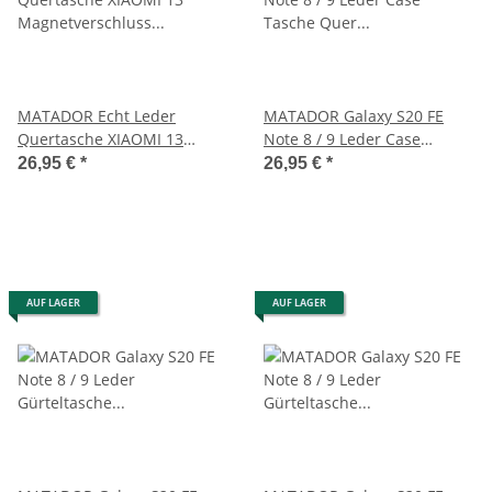
MATADOR Echt Leder
MATADOR Galaxy S20 FE
Quertasche XIAOMI 13
Note 8 / 9 Leder Case
Magnetverschluss Schwarz
Tasche Quer Schwarz
26,95 €
*
26,95 €
*
AUF LAGER
AUF LAGER