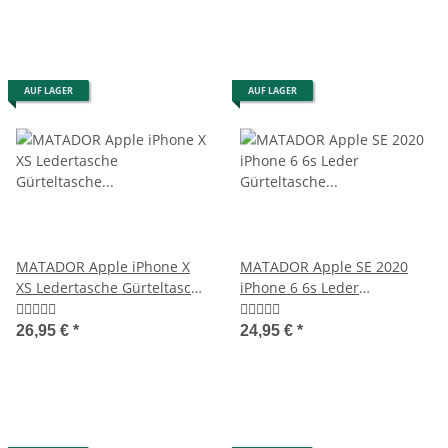
AUF LAGER
AUF LAGER
MATADOR Apple iPhone X
MATADOR Apple SE 2020
XS Ledertasche Gürteltasche
iPhone 6 6s Leder
Vintage Braun
Gürteltasche Quer Schwarz
26,95 €
*
24,95 €
*