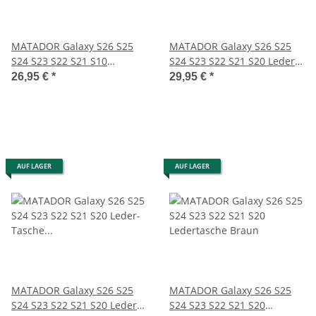
MATADOR Galaxy S26 S25
MATADOR Galaxy S26 S25
S24 S23 S22 S21 S10
S24 S23 S22 S21 S20 Leder
Lederhülle Quer Braun
Quertasche Braun
26,95 €
*
29,95 €
*
AUF LAGER
AUF LAGER
MATADOR Galaxy S26 S25
MATADOR Galaxy S26 S25
S24 S23 S22 S21 S20 Leder-
S24 S23 S22 S21 S20