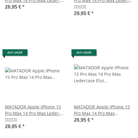
Pro Max 14 Pro Max Leder-
Pro Max 14 Pro Max Leder-
Tasche Schwarz
Tasche Schwarz
26,95 €
*
29,95 €
*
AUF LAGER
AUF LAGER
MATADOR Apple iPhone 15
MATADOR Apple iPhone 15
Pro Max 14 Pro Max Leder-
Pro Max 14 Pro Max
Tasche-Etui Braun
Ledercase Etui Schwarz
26,95 €
*
28,95 €
*