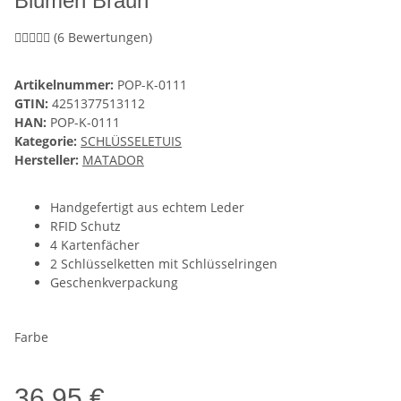
Blumen Braun
(6 Bewertungen)
Artikelnummer:
POP-K-0111
GTIN:
4251377513112
HAN:
POP-K-0111
Kategorie:
SCHLÜSSELETUIS
Hersteller:
MATADOR
Handgefertigt aus echtem Leder
RFID Schutz
4 Kartenfächer
2 Schlüsselketten mit Schlüsselringen
Geschenkverpackung
Farbe
36,95 €