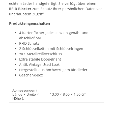
echtem Leder handgefertigt. Sie verfügt über einen
RFID Blocker
zum Schutz Ihrer persönlichen Daten vor
unerlaubtem Zugriff.
Produkteingenschaften
4 Kartenfächer jedes einzeln genäht und
abschließbar
RFID Schutz
2 Schlüsselketten mit Schlüsselringen
YKK Metallreißverschluss
Extra stabile Doppelnaht
Antik Vintage Used Look
Hergestellt aus hochwertigem Rindleder
Geschenk-Box
Produkteigenschaft
Wert
Abmessungen (
13,00 × 8,00 × 1,50 cm
Länge × Breite ×
Höhe ):