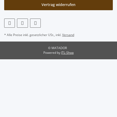
Vertrag widerrufen
* Alle Preise inkl. gesetzlicher USt., inkl.
Versand
© MATADOR
Powered by
JTL-Shop