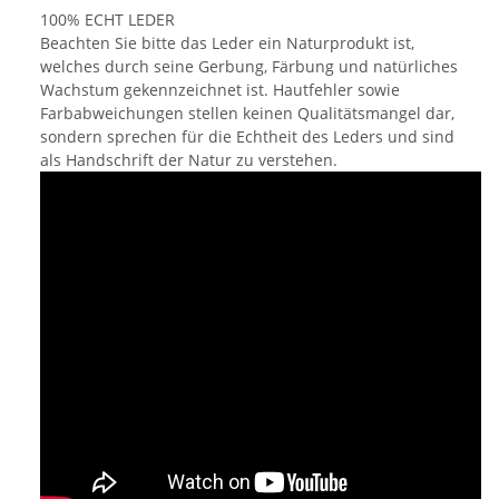
100% ECHT LEDER
Beachten Sie bitte das Leder ein Naturprodukt ist,
welches durch seine Gerbung, Färbung und natürliches
Wachstum gekennzeichnet ist. Hautfehler sowie
Farbabweichungen stellen keinen Qualitätsmangel dar,
sondern sprechen für die Echtheit des Leders und sind
als Handschrift der Natur zu verstehen.