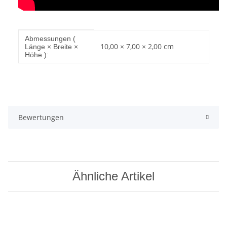
Produkteigenschaft
Wert
Abmessungen (
10,00 × 7,00 × 2,00 cm
Länge × Breite ×
Höhe ):
Bewertungen
Ähnliche Artikel