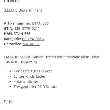
Braun
(5 Bewertungen)
Artikelnummer:
DTAN-556
GTIN:
4251377513211
HAN:
DTAN-556
Kategorie:
GELDBÖRSEN
Hersteller:
MATADOR
MATADOR GENF Damen Herren Portemonnaie Klein Leder
TüV RFID Hell-Braun
Handgefertigtes Unikat
Echtes Rinds-Leder
4 Kartenfächer
TüV geprüfter RFID Schutz
Farbe