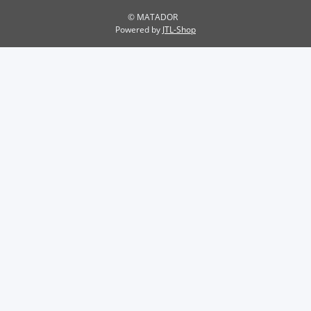
© MATADOR
Powered by
JTL-Shop