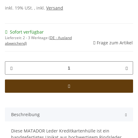
inkl. 19% USt. , inkl.
Versand
Sofort verfügbar
Lieferzeit:
2 - 3 Werktage
(DE - Ausland
Frage zum Artikel
abweichend)
Beschreibung
Diese MATADOR Leder Kreditkartenhülle ist ein
handgefertigtes Unikat aus hochwertigem Rindsleder