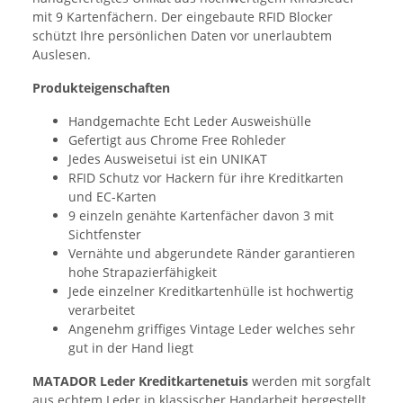
mit 9 Kartenfächern. Der eingebaute RFID Blocker
schützt Ihre persönlichen Daten vor unerlaubtem
Auslesen.
Produkteigenschaften
Handgemachte Echt Leder Ausweishülle
Gefertigt aus Chrome Free Rohleder
Jedes Ausweisetui ist ein UNIKAT
RFID Schutz vor Hackern für ihre Kreditkarten
und EC-Karten
9 einzeln genähte Kartenfächer davon 3 mit
Sichtfenster
Vernähte und abgerundete Ränder garantieren
hohe Strapazierfähigkeit
Jede einzelner Kreditkartenhülle ist hochwertig
verarbeitet
Angenehm griffiges Vintage Leder welches sehr
gut in der Hand liegt
MATADOR Leder Kreditkartenetuis
werden mit sorgfalt
aus echtem Leder in klassischer Handarbeit hergestellt.