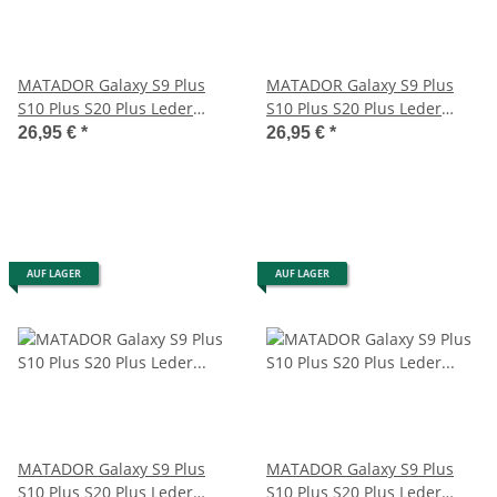
MATADOR Galaxy S9 Plus
MATADOR Galaxy S9 Plus
S10 Plus S20 Plus Leder
S10 Plus S20 Plus Leder
Gürteltasche Braun
Gürteltasche Schwarz
26,95 €
*
26,95 €
*
AUF LAGER
AUF LAGER
MATADOR Galaxy S9 Plus
MATADOR Galaxy S9 Plus
S10 Plus S20 Plus Leder
S10 Plus S20 Plus Leder