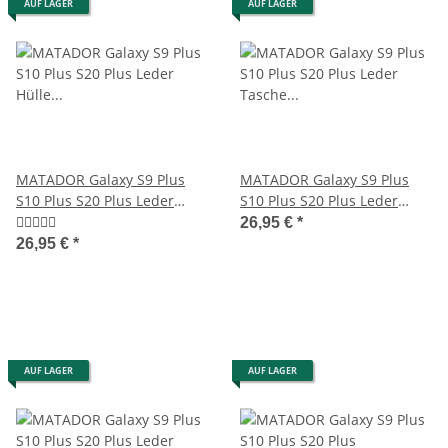
AUF LAGER
AUF LAGER
MATADOR Galaxy S9 Plus
MATADOR Galaxy S9 Plus
S10 Plus S20 Plus Leder
S10 Plus S20 Plus Leder
Hülle Tasche Braun
Tasche Case Braun
26,95 €
*
26,95 €
*
AUF LAGER
AUF LAGER