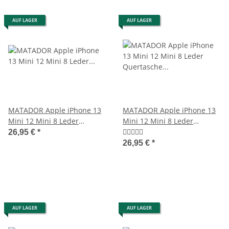
AUF LAGER
AUF LAGER
MATADOR Apple iPhone 13
MATADOR Apple iPhone 13
Mini 12 Mini 8 Leder
Mini 12 Mini 8 Leder
Gürteltasche Clip Braun
Quertasche Braun
26,95 €
*
26,95 €
*
AUF LAGER
AUF LAGER