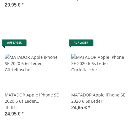
29,95 €
*
AUF LAGER
AUF LAGER
MATADOR Apple iPhone SE
MATADOR Apple iPhone SE
2020 6 6s Leder
2020 6 6s Leder
Gürteltasche Quer Braun
Gürteltasche Quer Braun
24,95 €
*
24,95 €
*