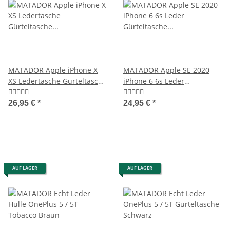
MATADOR Apple iPhone X
MATADOR Apple SE 2020
XS Ledertasche Gürteltasche
iPhone 6 6s Leder
Vintage Braun
Gürteltasche Quer Schwarz
26,95 €
*
24,95 €
*
AUF LAGER
AUF LAGER