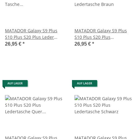
MATADOR Galaxy S9 Plus
MATADOR Galaxy S9 Plus
S10 Plus S20 Plus Leder
S10 Plus S20 Plus
Tasche Hülle Braun
Ledertasche Braun
26,95 €
*
26,95 €
*
AUF LAGER
AUF LAGER
MATADOR Galaxy S9 Plus
MATADOR Galaxy S9 Plus