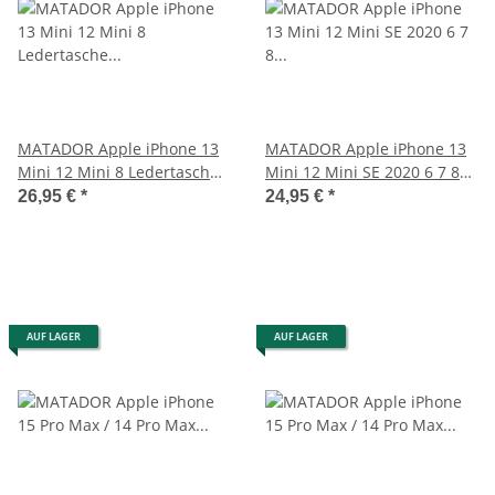
MATADOR Apple iPhone 13
MATADOR Apple iPhone 13
Mini 12 Mini 8 Ledertasche
Mini 12 Mini SE 2020 6 7 8
Hell-Braun
Ledertasche Braun
26,95 €
*
24,95 €
*
AUF LAGER
AUF LAGER