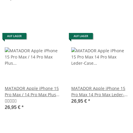
AUF LAGER
AUF LAGER
MATADOR Apple iPhone 15
MATADOR Apple iPhone 15
Pro Max / 14 Pro Max Plus
Pro Max 14 Pro Max Leder-
Ledercase Braun
Case Etui Braun
26,95 €
*
26,95 €
*