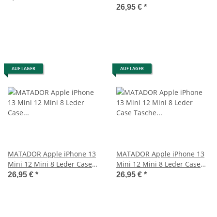
26,95 €
*
AUF LAGER
AUF LAGER
MATADOR Apple iPhone 13
MATADOR Apple iPhone 13
Mini 12 Mini 8 Leder Case
Mini 12 Mini 8 Leder Case
Hülle Schwarz
Tasche Braun
26,95 €
*
26,95 €
*