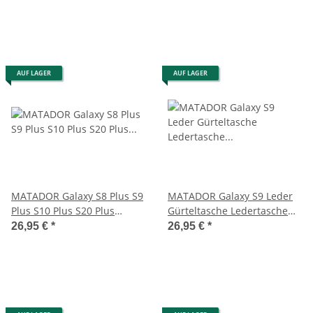
AUF LAGER
AUF LAGER
MATADOR Galaxy S8 Plus S9
MATADOR Galaxy S9 Leder
Plus S10 Plus S20 Plus
Gürteltasche Ledertasche
Ledertasche Schwarz
Vertikal Braun
26,95 €
*
26,95 €
*