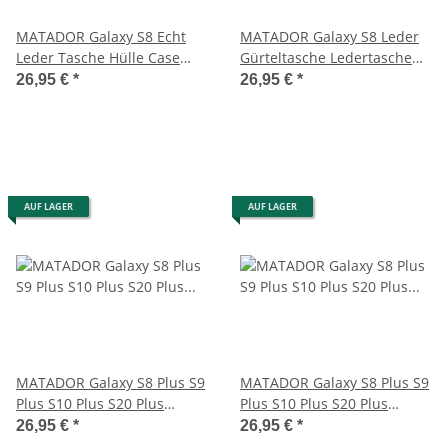
MATADOR Galaxy S8 Echt
MATADOR Galaxy S8 Leder
Leder Tasche Hülle Case
Gürteltasche Ledertasche
Magnet Schlaufe
Schlaufe Braun
26,95 €
*
26,95 €
*
AUF LAGER
AUF LAGER
MATADOR Galaxy S8 Plus S9
MATADOR Galaxy S8 Plus S9
Plus S10 Plus S20 Plus
Plus S10 Plus S20 Plus
Ledertasche Schwarz
Ledertasche Schwarz
26,95 €
*
26,95 €
*