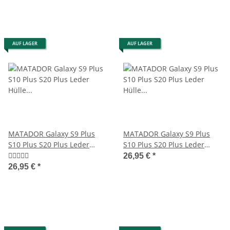
AUF LAGER
AUF LAGER
MATADOR Galaxy S9 Plus
MATADOR Galaxy S9 Plus
S10 Plus S20 Plus Leder
S10 Plus S20 Plus Leder
Hülle Schwarz
Hülle Schwarz
26,95 €
*
26,95 €
*