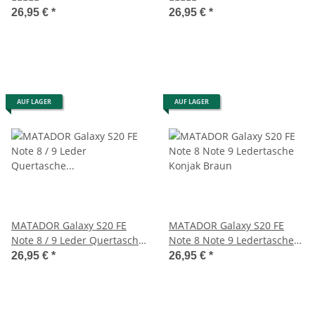
Schwarz
26,95 €
*
26,95 €
*
AUF LAGER
AUF LAGER
MATADOR Galaxy S20 FE
MATADOR Galaxy S20 FE
Note 8 / 9 Leder Quertasche
Note 8 Note 9 Ledertasche
Gürteltasche Braun
Konjak Braun
26,95 €
*
26,95 €
*