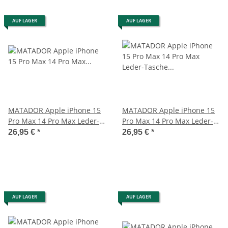
AUF LAGER
AUF LAGER
MATADOR Apple iPhone 15
MATADOR Apple iPhone 15
Pro Max 14 Pro Max Leder-
Pro Max 14 Pro Max Leder-
Etui-Tasche Braun
Tasche Schwarz
26,95 €
*
26,95 €
*
AUF LAGER
AUF LAGER