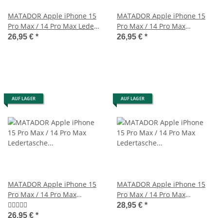
MATADOR Apple iPhone 15
MATADOR Apple iPhone 15
Pro Max / 14 Pro Max Leder-
Pro Max / 14 Pro Max
Hülle-Etui Braun
Lederhülle Schwarz
26,95 €
*
26,95 €
*
AUF LAGER
AUF LAGER
MATADOR Apple iPhone 15
MATADOR Apple iPhone 15
Pro Max / 14 Pro Max
Pro Max / 14 Pro Max
Ledertasche Schwarz
Ledertasche Schwarz
28,95 €
*
26,95 €
*