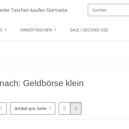
S
HANDYTASCHEN
SALE / SECOND USE
nach: Geldbörse klein
Artikel pro Seite