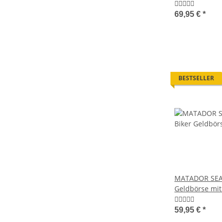
RFID
69,95 €
*
BESTSELLER
MATADOR SEAT
Geldbörse mit
RFID
59,95 €
*