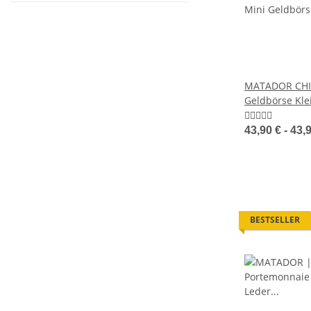
MATADOR CHIQ
Geldbörse Kl
RFID
43,90 € -
43,
BESTSELLER