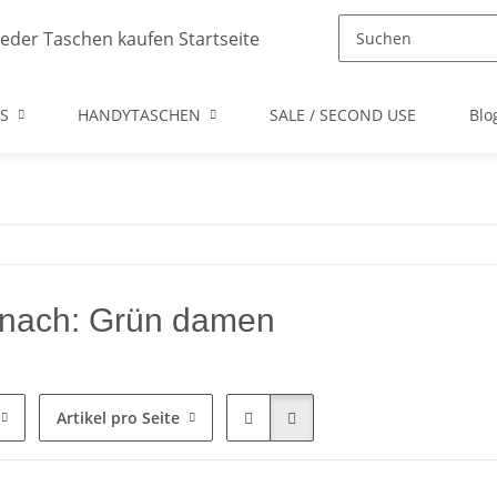
S
HANDYTASCHEN
SALE / SECOND USE
Blo
nach: Grün damen
Artikel pro Seite