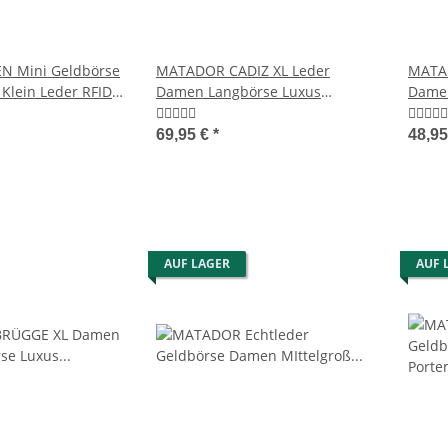
 Mini Geldbörse
MATADOR CADIZ XL Leder
MATA
Klein Leder RFID
Damen Langbörse Luxus
Damen
Geldbörse RFID
Porte
69,95 €
*
48,9
AUF LAGER
AUF 