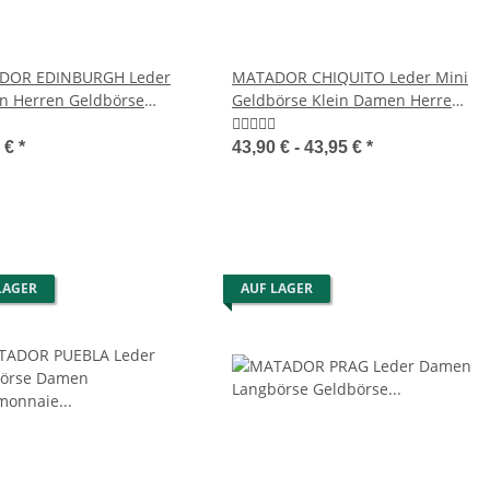
DOR EDINBURGH Leder
MATADOR CHIQUITO Leder Mini
 Herren Geldbörse
Geldbörse Klein Damen Herren
monnaie
RFID
5 €
*
43,90 € -
43,95 €
*
LAGER
AUF LAGER