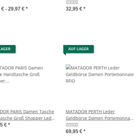
 € -
29,97 €
*
32,95 €
*
LAGER
AUF LAGER
DOR PARIS Damen Tasche
MATADOR PERTH Leder
asche Groß Shopper Leder
Geldbörse Damen Portemonnaie
RFID
95 €
*
69,95 €
*