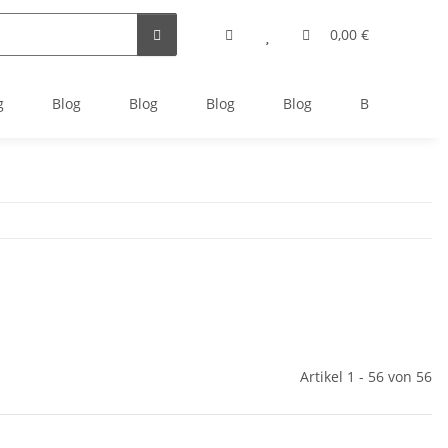
0,00 €
g
Blog
Blog
Blog
Blog
Blog
B
Artikel 1 - 56 von 56