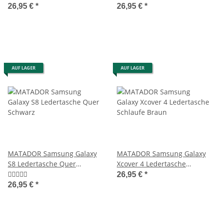
Vertikal Braun
26,95 €
*
26,95 €
*
AUF LAGER
AUF LAGER
MATADOR Samsung Galaxy
MATADOR Samsung Galaxy
S8 Ledertasche Quer
Xcover 4 Ledertasche
Schwarz
Schlaufe Braun
26,95 €
*
26,95 €
*