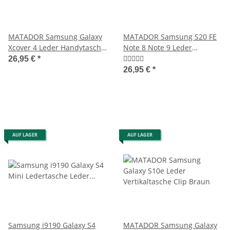
MATADOR Samsung Galaxy
MATADOR Samsung S20 FE
Xcover 4 Leder Handytasche
Note 8 Note 9 Leder
Schlaufe Braun
Handytasche Schwarz
26,95 €
*
26,95 €
*
AUF LAGER
AUF LAGER
Samsung i9190 Galaxy S4
MATADOR Samsung Galaxy