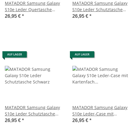
MATADOR Samsung Galaxy
MATADOR Samsung Galaxy
S10e Leder Quertasche
S10e Leder Schutztasche
Tabacco Braun
Braun
26,95 €
*
26,95 €
*
AUF LAGER
AUF LAGER
MATADOR Samsung Galaxy
MATADOR Samsung Galaxy
S10e Leder Schutztasche
S10e Leder-Case mit
Schwarz
Kartenfach Schwarz
26,95 €
*
26,95 €
*