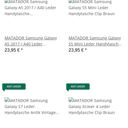
MATADOR Samsung Galaxy
MATADOR Samsung Galaxy
A5 2017 / A40 Leder
S5 Mini Leder Handytasche
Handytasche Clip Braun
Clip Braun
23,95 €
*
23,95 €
*
AUF LAGER
AUF LAGER