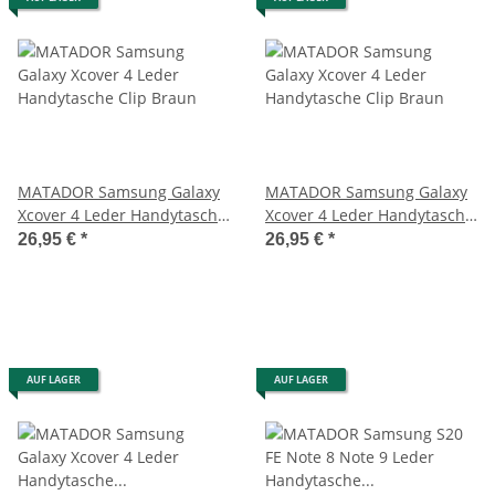
MATADOR Samsung Galaxy
MATADOR Samsung Galaxy
Xcover 4 Leder Handytasche
Xcover 4 Leder Handytasche
Clip Braun
Clip Braun
26,95 €
*
26,95 €
*
AUF LAGER
AUF LAGER