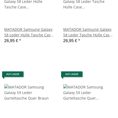
MATADOR Samsung Galaxy
MATADOR Samsung Galaxy
S8 Leder Hülle Tasche Case
S8 Leder Tasche Hülle Case
Etui Magnet Schwarz
Etui Schwarz
26,95 €
*
26,95 €
*
AUF LAGER
AUF LAGER