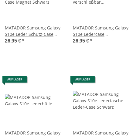
MATADOR Samsung Galaxy
MATADOR Samsung Galaxy
S10e Leder Schutz-Case
S10e Ledercase
Magnet Schwarz
verschließbar Braun
26,95 €
*
26,95 €
*
AUF LAGER
AUF LAGER
MATADOR Samsung Galaxy
MATADOR Samsung Galaxy