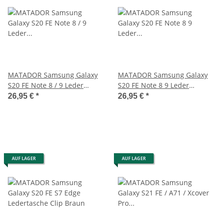
MATADOR Samsung Galaxy
MATADOR Samsung Galaxy
S20 FE Note 8 / 9 Leder
S20 FE Note 8 9 Leder
Gürteltasche Schwarz
Gürteltasche Schwarz
26,95 €
*
26,95 €
*
AUF LAGER
AUF LAGER