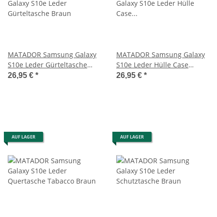
MATADOR Samsung Galaxy
MATADOR Samsung Galaxy
S10e Leder Gürteltasche
S10e Leder Hülle Case
Braun
verschließbar Braun
26,95 €
*
26,95 €
*
AUF LAGER
AUF LAGER