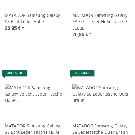
MATADOR Samsung Galaxy
MATADOR Samsung Galaxy
S8 Echt Leder Hülle
S8 Echt Leder Hülle Tasche
Schutzhülle Magnet Braun
Quer Braun
26,95 €
*
26,95 €
*
AUF LAGER
AUF LAGER
MATADOR Samsung Galaxy
MATADOR Samsung Galaxy
S8 Echt Leder Tasche Hülle
S8 Ledertasche Quer Braun