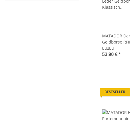
MATADOR Dam
Geldbörse RFI
53,90 €
*
BESTSELLER