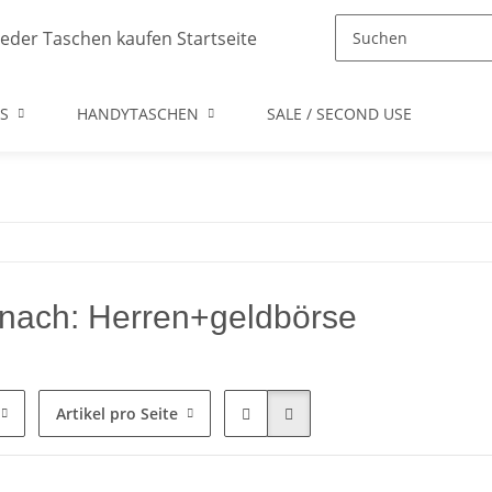
S
HANDYTASCHEN
SALE / SECOND USE
nach: Herren+geldbörse
Artikel pro Seite