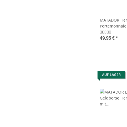
MATADOR Her
Portemonnaie 
Klassisch
49,95 €
*
AUF LAGER