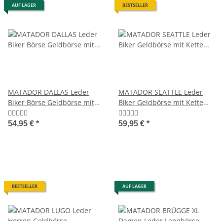
AUF LAGER
BESTSELLER
MATADOR DALLAS Leder
MATADOR SEATTLE Leder
Biker Börse Geldbörse mit
Biker Geldbörse mit Kette
Kette RFID Quer
Bikerbörse RFID
54,95 €
*
59,95 €
*
BESTSELLER
AUF LAGER