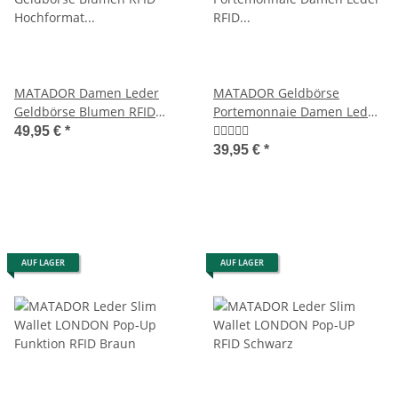
MATADOR Damen Leder
MATADOR Geldbörse
Geldbörse Blumen RFID
Portemonnaie Damen Leder
Hochformat Braun
RFID Hochformat Blumen
49,95 €
*
39,95 €
*
AUF LAGER
AUF LAGER