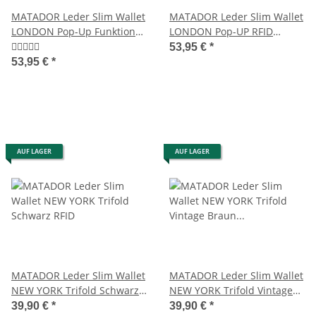
MATADOR Leder Slim Wallet
MATADOR Leder Slim Wallet
LONDON Pop-Up Funktion
LONDON Pop-UP RFID
RFID Braun
Schwarz
53,95 €
*
53,95 €
*
AUF LAGER
AUF LAGER
MATADOR Leder Slim Wallet
MATADOR Leder Slim Wallet
NEW YORK Trifold Schwarz
NEW YORK Trifold Vintage
RFID
Braun RFID
39,90 €
*
39,90 €
*