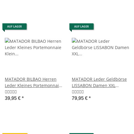
AUF LAGER
AUF LAGER
MATADOR BILBAO Herren
MATADOR Leder Geldbörse
Leder Kleines Portemonnaie
LISSABON Damen XXL
Klein RFID Retro
Portemonnaie RFID
39,95 €
*
79,95 €
*