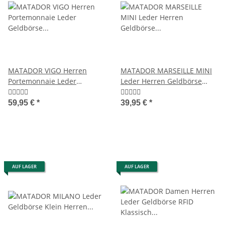
MATADOR VIGO Herren
MATADOR MARSEILLE MINI
Portemonnaie Leder
Leder Herren Geldbörse
Geldbörse Brieftasche RFID
Börse Klein RFID
59,95 €
*
39,95 €
*
AUF LAGER
AUF LAGER