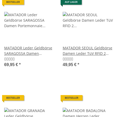
BESTSELLER
AUF LAGER
MATADOR Leder Geldbörse
MATADOR SEOUL Geldbörse
SARAGOSSA Damen
Damen Leder TüV RFID 2
Portemonnaie RFID
Farben
69,95 €
*
49,95 €
*
BESTSELLER
BESTSELLER