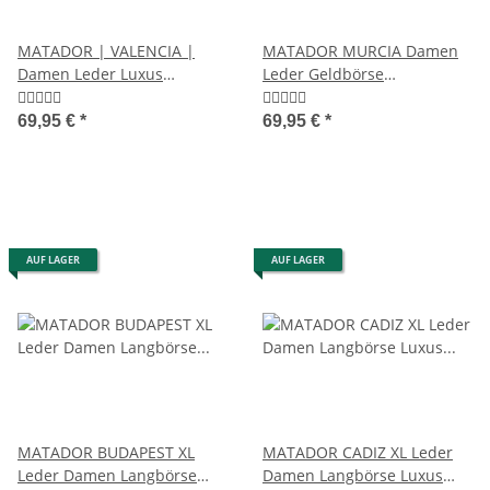
MATADOR | VALENCIA |
MATADOR MURCIA Damen
Damen Leder Luxus
Leder Geldbörse
Portemonnaie 19 Farben
Portemonnaie RFID 5 Farben
69,95 €
*
69,95 €
*
AUF LAGER
AUF LAGER
MATADOR BUDAPEST XL
MATADOR CADIZ XL Leder
Leder Damen Langbörse
Damen Langbörse Luxus