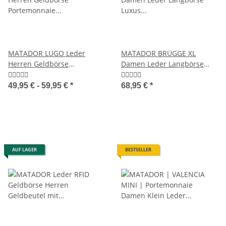
MATADOR LUGO Leder
MATADOR BRÜGGE XL
Herren Geldbörse
Damen Leder Langbörse
Portemonnaie Brieftasche
Luxus Geldbörse RFID
49,95 € -
59,95 €
*
68,95 €
*
AUF LAGER
BESTSELLER