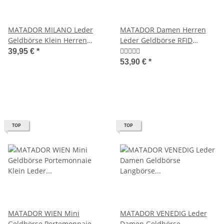
MATADOR MILANO Leder
MATADOR Damen Herren
Geldbörse Klein Herren
Leder Geldbörse RFID
Ledergeldbörse RFID
Klassisch Retro
39,95 €
*
53,90 €
*
TOP
TOP
MATADOR WIEN Mini
MATADOR VENEDIG Leder
Geldbörse Portemonnaie
Damen Geldbörse