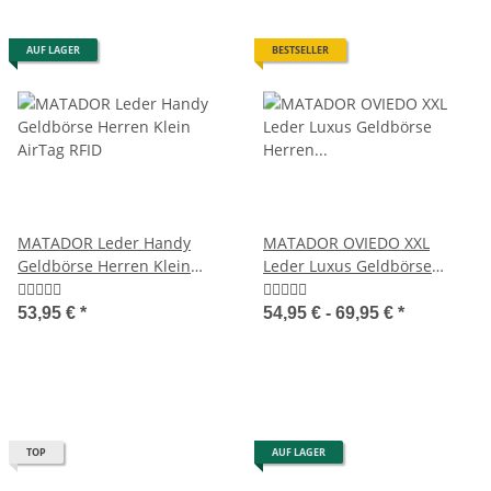
AUF LAGER
BESTSELLER
MATADOR Leder Handy
MATADOR OVIEDO XXL
Geldbörse Herren Klein
Leder Luxus Geldbörse
AirTag RFID
Herren TüV RFID
53,95 €
*
54,95 € -
69,95 €
*
TOP
AUF LAGER