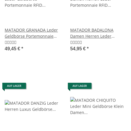
MATADOR GRANADA Leder
MATADOR BADALONA
Geldbörse Portemonnaie
Damen Herren Leder
RFID TüV
Portemonnaie RFID TüV
49,45 €
*
54,95 €
*
AUF LAGER
AUF LAGER