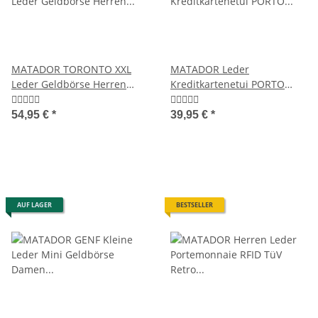
MATADOR TORONTO XXL
MATADOR Leder
Leder Geldbörse Herren
Kreditkartenetui PORTO
Groß TüV RFID
Kreditkartenhülle RFID A7
54,95 €
*
39,95 €
*
AUF LAGER
BESTSELLER